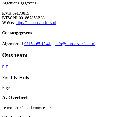
Algemene gegevens
KVK
59173815
BTW
NL001867858B33
WWW
https://autoservicehuls.nl
Contactgegevens
Algemeen
0315 - 65 17 41
info@autoservicehuls.nl
Ons team
Freddy Huls
Eigenaar
A. Overbeek
1e monteur / apk keurmeester