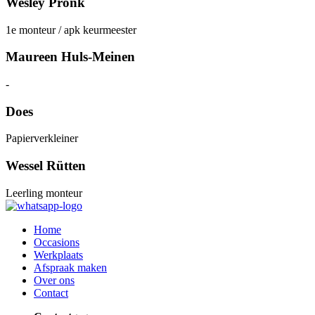
Wesley Pronk
1e monteur / apk keurmeester
Maureen Huls-Meinen
-
Does
Papierverkleiner
Wessel Rütten
Leerling monteur
Home
Occasions
Werkplaats
Afspraak maken
Over ons
Contact