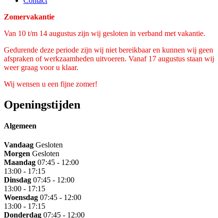
Contact
Zomervakantie
Van 10 t/m 14 augustus zijn wij gesloten in verband met vakantie.
Gedurende deze periode zijn wij niet bereikbaar en kunnen wij geen
afspraken of werkzaamheden uitvoeren. Vanaf 17 augustus staan wij
weer graag voor u klaar.
Wij wensen u een fijne zomer!
Openingstijden
Algemeen
Vandaag
Gesloten
Morgen
Gesloten
Maandag
07:45 - 12:00
13:00 - 17:15
Dinsdag
07:45 - 12:00
13:00 - 17:15
Woensdag
07:45 - 12:00
13:00 - 17:15
Donderdag
07:45 - 12:00