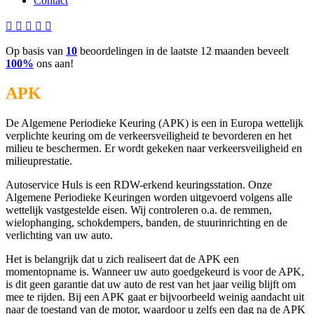
Contact
Op basis van
10
beoordelingen in de laatste 12 maanden beveelt
100%
ons aan!
APK
De Algemene Periodieke Keuring (APK) is een in Europa wettelijk
verplichte keuring om de verkeersveiligheid te bevorderen en het
milieu te beschermen. Er wordt gekeken naar verkeersveiligheid en
milieuprestatie.
Autoservice Huls is een RDW-erkend keuringsstation. Onze
Algemene Periodieke Keuringen worden uitgevoerd volgens alle
wettelijk vastgestelde eisen. Wij controleren o.a. de remmen,
wielophanging, schokdempers, banden, de stuurinrichting en de
verlichting van uw auto.
Het is belangrijk dat u zich realiseert dat de APK een
momentopname is. Wanneer uw auto goedgekeurd is voor de APK,
is dit geen garantie dat uw auto de rest van het jaar veilig blijft om
mee te rijden. Bij een APK gaat er bijvoorbeeld weinig aandacht uit
naar de toestand van de motor, waardoor u zelfs een dag na de APK