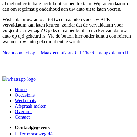
al met onherstelbare pech kunt komen te staan. Wij raden daarom
aan om regelmatig onderhoud aan uw auto uit te laten voeren.
Wist u dat u uw auto al tot twee maanden voor uw APK-
vervaldatum kan laten keuren, zonder dat de vervaldatum voor
volgend jaar wijzigt? Op deze manier bent u er zeker van dat uw
auto op tijd gekeurd is. Via de button hier onder kunt u controleren
wanneer uw auto gekeurd dient te worden.
Neem contact op
Maak een afspraak
Check uw apk datum
Home
Occasions
Werkplaats
Afspraak maken
Over ons
Contact
Contactgegevens
Terborgseweg 44