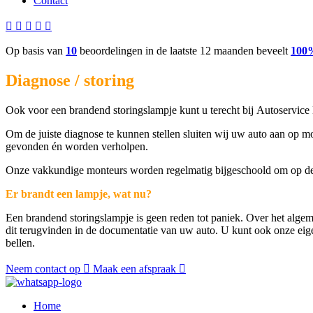
Contact
Op basis van
10
beoordelingen in de laatste 12 maanden beveelt
100
Diagnose / storing
Ook voor een brandend storingslampje kunt u terecht bij Autoservice 
Om de juiste diagnose te kunnen stellen sluiten wij uw auto aan op m
gevonden én worden verholpen.
Onze vakkundige monteurs worden regelmatig bijgeschoold om op de hoo
Er brandt een lampje, wat nu?
Een brandend storingslampje is geen reden tot paniek. Over het algeme
dit terugvinden in de documentatie van uw auto. U kunt ook onze eigen
bellen.
Neem contact op
Maak een afspraak
Home