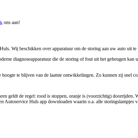
%
ons aan!
Huls. Wij beschikken over apparatuur om de storing aan uw auto uit te 
oderne diagnoseapparatuur die de storing of fout uit het geheugen kan
gte te blijven van de laatste ontwikkelingen. Zo kunnen zij snel cons
en geldt de regel: rood is stoppen, oranje is (voorzichtig) doorrijden.
 Autoservice Huls app downloaden waarin o.a. alle storingslampjes van 