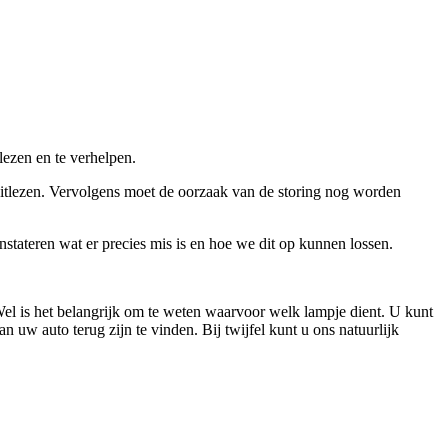
lezen en te verhelpen.
 uitlezen. Vervolgens moet de oorzaak van de storing nog worden
tateren wat er precies mis is en hoe we dit op kunnen lossen.
 Wel is het belangrijk om te weten waarvoor welk lampje dient. U kunt
uw auto terug zijn te vinden. Bij twijfel kunt u ons natuurlijk